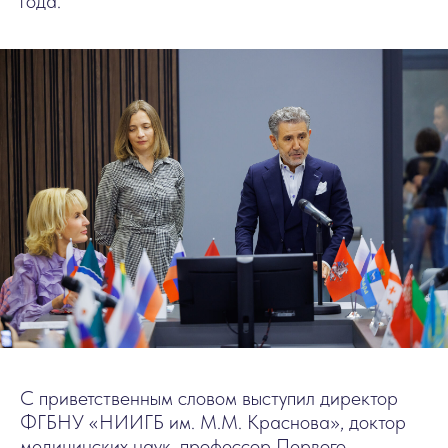
года.
С приветственным словом выступил директор
ФГБНУ «НИИГБ им. М.М. Краснова», доктор
медицинских наук, профессор Первого