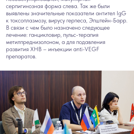
серпигинозная форма слева. Так же были
выявлены значительные показатели антител IgG
к токсоплазмозу, вирусу герпеса, Эпштейн-Барр.
В связи с чем было назначено следующее
лечение: ганцикловир, пульс-терапия
метилпреднизолоном, а для подавления
развития ХНВ – инъекции anti-VEGF
препаратов.