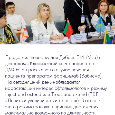
Продолжил повестку дня Дибаев Т.И. (Уфа) с
докладом «Клинический квест пациента с
ДМО», он рассказал о случае лечения
пациента препаратом фарицимаб (Вабисмо).
На сегодняшний день наблюдается
нарастающий интерес офтальмологов к режиму
Inject and еxtend или Treat and extend (T&E,
«Лечить и увеличивать интервал»). В основе
этого режима заложен принцип достижения
максимально возможного по длительности