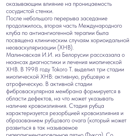
оказывающим влияние на проницаемость
сосудистой стенки.
После небольшого перерыва заседание
продолжилось, вторая часть Международного
клуба по антиангиогенной терапии была
посвящена клиническим случаям хориоидальной
неоваскуляризации (ХНВ).
Малиновская И.И. из Белорусии рассказала о
нюансах диагностики и лечения миопической
ХНВ. В 1998 году Tokoro Т. выделил три стадии
миопической ХНВ: активную, рубцовую и
атрофическую. В активной стадии
фиброваскулярная мембрана формируется в
области дефектов, на что может указывать
наличие кровоизлияния. Стадия рубца
характеризуется резорбцией кровоизлияния и
образованием рубцового очага (который может
развиться в так называемое
гиперпигментированное пятно Фукса). Со