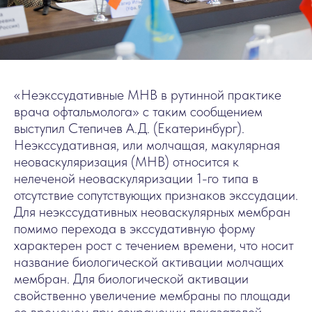
«Неэкссудативные МНВ в рутинной практике
врача офтальмолога» с таким сообщением
выступил Степичев А.Д. (Екатеринбург).
Неэкссудативная, или молчащая, макулярная
неоваскуляризация (МНВ) относится к
нелеченой неоваскуляризации 1-го типа в
отсутствие сопутствующих признаков экссудации.
Для неэкссудативных неоваскулярных мембран
помимо перехода в экссудативную форму
характерен рост с течением времени, что носит
название биологической активации молчащих
мембран. Для биологической активации
свойственно увеличение мембраны по площади