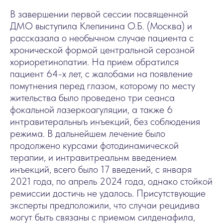
В завершении первой сессии посвященной
ДМО выступила Клепинина О.Б. (Москва) и
рассказала о необычном случае пациента с
хронической формой центральной серозной
хориоретинопатии. На прием обратился
пациент 64-х лет, с жалобами на появление
помутнения перед глазом, которому по месту
жительства было проведено три сеанса
фокальной лазеркоагуляции, а также 6
интравитеральныъ инъекций, без соблюдения
режима. В дальнейшем лечение было
продолжено курсами фотодинамической
терапии, и интравитреальнм введением
инъекций, всего было 17 введений, с января
2021 года, по апрель 2024 года, однако стойкой
ремиссии достичь не удалось. Присутствующие
эксперты предположили, что случаи рецидива
могут быть связаны с приемом силденафила,