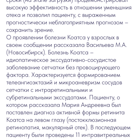
высокую эффективность в отношении уменьшния
отека и позволил пациенту, с выраженным
прогностически неблагоприятным прогнозом –
сохранить зрение.
О проявлении болезни Коатса у взрослых в
своем сообщении рассказала Васильева М.А.
(Новосибирск). Болезнь Коатса –
идиопатическое экссудативно-сосудистое
заболевание сетчатки без провоцирующего
фактора. Характеризуется формированием
телеангиоэктазий и микроаневризм сосудов
сетчатки с интраретинальными и
субретинальными экссудатами. Пациенту, о
котором рассказала Мария Андреевна был
поставлен диагноз активной формы ретинита
Коатса на левом глазу (постокклюзионная
ретинопатия, макулярный отек). В последующем
пациенту были проведены 11 интравитреальных