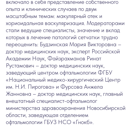
включало в себя представление собственного
опыта и клинических случаев по двум
масштабным темам: макулярный отек и
хориоидальная васкуляризация. Модераторами
стали ведущие специалисты, значение и вклад
которых в лечение патологий сетчатки трудно
переоценить: Будзинская Мария Викторовна –
доктор медицинских наук, эксперт Российской
Академии Наук, Файзрахманов Ринат
Рустамович – доктор медицинских наук,
заведующий центром офтальмологии ФГБУ
«Национальный медико-хирургический Центр
им. Н.И. Пирогова» и Фурсова Анжела
Жанновна – доктор медицинских наук, главный
внештатный специалист-офтальмолог
министерства здравоохранения Новосибирской
области, заведующая отделением
офтальмологии ГБУЗ НСО «Гнокб».