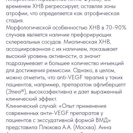
временем ХНВ регрессирует, оставляя зоны
атрофии, что определяется как атрофическая
стадия.
Морфологической особенностью ХНВ в 70-90%
случаев является наличие префорирующих
склереальных сосудов. Миопическая ХНВ,
ассоциированная с их наличием, показывает
высокий уровень активности, а значит
подразумевает и большее количество инъекций
для достижения ремиссии. Однако, в целом,
можно отметить, что anti-VEGF терапия у таких
пациентов, например, препаратом афлиберцепт
(Элеа®), высокоэфективна и дает выраженный
клинический эффект.
Клинический случай: «Опыт применения
современных анти-VEGF препаратов у
пациентов с экссудативной формой ВМД»
представила Плюхова А.А. (Москва). Анна