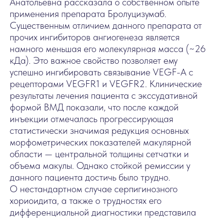
Анатольевна рассказала о собственном опыте
применения препарата Бролуцизумаб.
Существенным отличием данного препарата от
прочих ингибиторов ангиогенеза является
намного меньшая его молекулярная масса (~26
кДа). Это важное свойство позволяет ему
успешно ингибировать связывание VEGF-A с
рецепторами VEGFR1 и VEGFR2. Клинические
результаты лечения пациента с экссудативной
формой ВМД показали, что после каждой
инъекции отмечалась прогрессирующая
статистически значимая редукция основных
морфометрических показателей макулярной
области — центральной толщины сетчатки и
объема макулы. Однако стойкой ремиссии у
данного пациента достичь было трудно.
О нестандартном случае серпигинозного
хориоидита, а также о трудностях его
дифференциальной диагностики представила