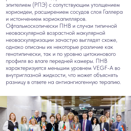
эпителием (РПЭ) с сопутствующим утолщением
хориоидеи, расширением сосудов слоя Галлера
и истончением хориокапилляров.
Офтальмоскопически ПНВ и случаи типичной
неоваскулярной возрастной макулярной
неоваскуляризации зачастую выглядят схоже,
однако описаны их некоторые различие как
генотипически, так и по уровню цитокинового
профиля во влаге передней камеры. ПНВ
характеризуется меньшим уровнем VEGF-A во
внутриглазной жидкости, что может объяснять
разницу в ответе на антиангиогенную терапию.