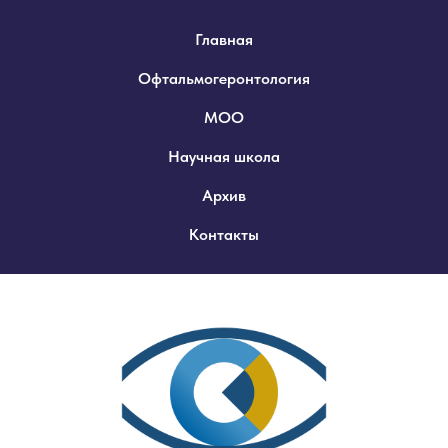
Главная
Офтальмогеронтология
МОО
Научная школа
Архив
Контакты